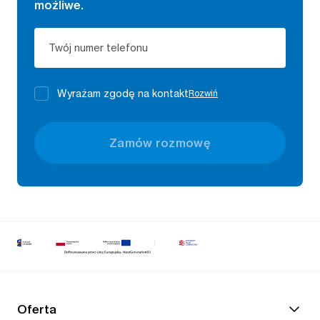
możliwe.
Twój numer telefonu
Wyrażam zgodę na kontakt
Rozwiń
Zamów rozmowę
Oferta