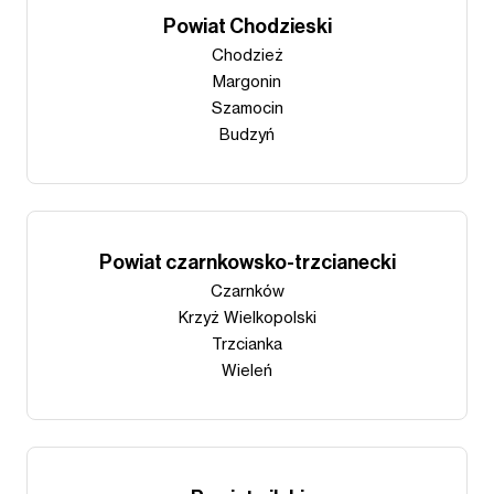
Powiat Chodzieski
Chodzież
Margonin
Szamocin
Budzyń
Powiat czarnkowsko-trzcianecki
Czarnków
Krzyż Wielkopolski
Trzcianka
Wieleń