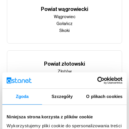
Powiat wągrowiecki
Wągrowiec
Gołańcz
Skoki
Powiat złotowski
Złotów
Jastrowie
Krajenka
Okonek
Zgoda
Szczegóły
O plikach cookies
Niniejsza strona korzysta z plików cookie
Powiat sławieński
Wykorzystujemy pliki cookie do spersonalizowania treści