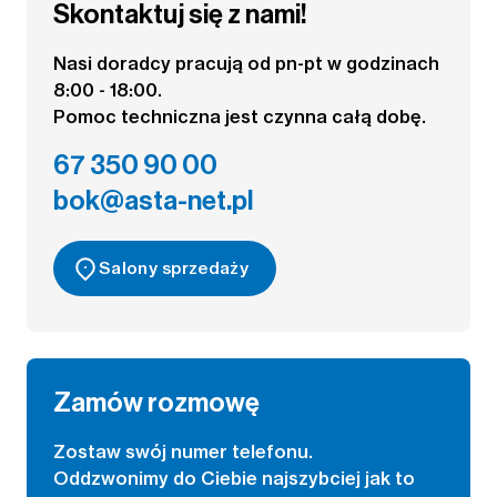
Skontaktuj się z nami!
Nasi doradcy pracują od pn-pt w godzinach
8:00 - 18:00.
Pomoc techniczna jest czynna całą dobę.
67 350 90 00
bok@asta-net.pl
Salony sprzedaży
Zamów rozmowę
Zostaw swój numer telefonu.
Oddzwonimy do Ciebie najszybciej jak to