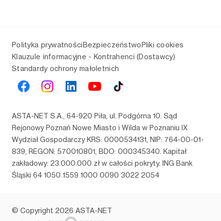
Polityka prywatności
Bezpieczeństwo
Pliki cookies
Klauzule informacyjne - Kontrahenci (Dostawcy)
Standardy ochrony małoletnich
ASTA-NET S.A., 64-920 Piła, ul. Podgórna 10. Sąd
Rejonowy Poznań Nowe Miasto i Wilda w Poznaniu IX
Wydział Gospodarczy KRS: 0000534131, NIP: 764-00-01-
839, REGON: 570010801, BDO: 000345340. Kapitał
zakładowy: 23.000.000 zł w całości pokryty. ING Bank
Śląski 64 1050 1559 1000 0090 3022 2054
© Copyright 2026 ASTA-NET