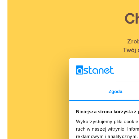
C
Zrob
Twój 
Zgoda
Twój n
Niniejsza strona korzysta z
Wykorzystujemy pliki cookie 
Wyra
ruch w naszej witrynie. Inf
reklamowym i analitycznym. 