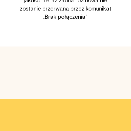
jakości. Teraz żadna rozmowa nie
zostanie przerwana przez komunikat
„Brak połączenia”.