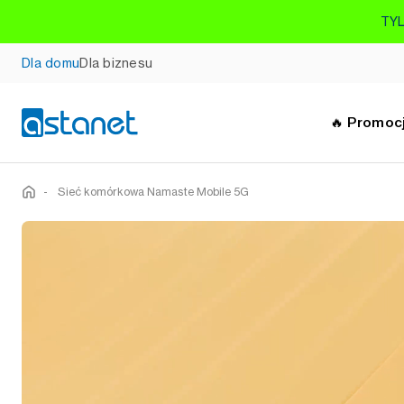
TYL
Dla domu
Dla biznesu
🔥 Promoc
-
Sieć komórkowa Namaste Mobile 5G