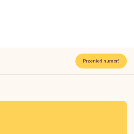
Przenieś numer!