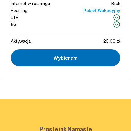
Internet w roamingu
Brak
Roaming
Pakiet Wakacyjny
LTE
5G
Aktywacja
20,00 zł
Wybieram
Proste jak Namaste