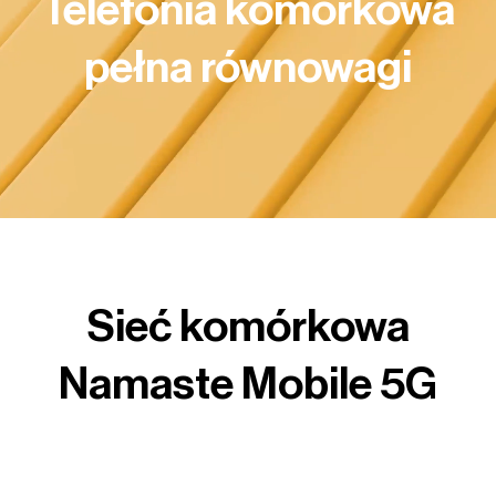
Telefonia komórkowa
pełna równowagi
Sieć komórkowa
Namaste Mobile 5G