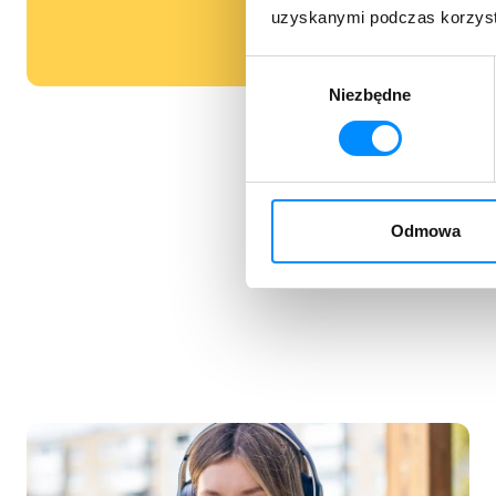
uzyskanymi podczas korzysta
Wybór
Niezbędne
zgody
Odmowa