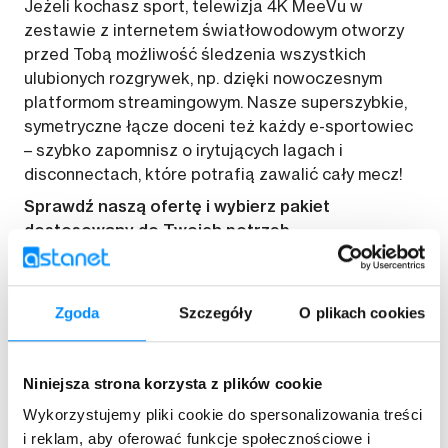
Jeżeli kochasz sport, telewizja 4K MeeVu w
zestawie z internetem światłowodowym otworzy
przed Tobą możliwość śledzenia wszystkich
ulubionych rozgrywek, np. dzięki nowoczesnym
platformom streamingowym. Nasze superszybkie,
symetryczne łącze doceni też każdy e-sportowiec
– szybko zapomnisz o irytujących lagach i
disconnectach, które potrafią zawalić cały mecz!
Sprawdź naszą ofertę i wybierz pakiet
dostosowany do Twoich potrzeb.
Sprawdź ofertę
Zgoda
Szczegóły
O plikach cookies
Niniejsza strona korzysta z plików cookie
Wykorzystujemy pliki cookie do spersonalizowania treści
i reklam, aby oferować funkcje społecznościowe i