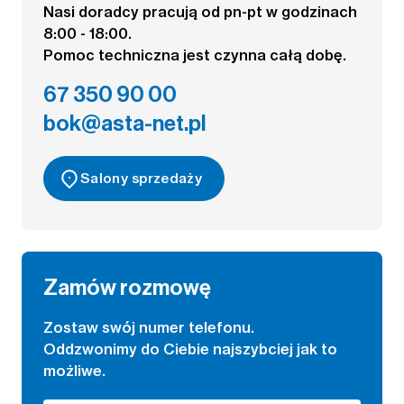
Nasi doradcy pracują od pn-pt w godzinach
8:00 - 18:00.
Pomoc techniczna jest czynna całą dobę.
67 350 90 00
bok@asta-net.pl
Salony sprzedaży
Zamów rozmowę
Zostaw swój numer telefonu.
Oddzwonimy do Ciebie najszybciej jak to
możliwe.