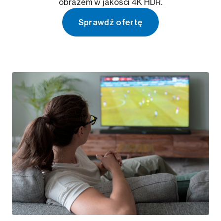
obrazem w jakości 4K HDR.
Sprawdź ofertę