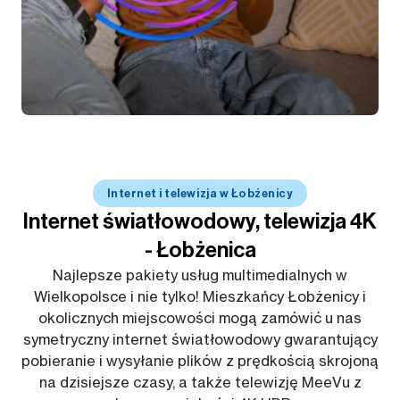
Internet i telewizja w Łobżenicy
Internet światłowodowy, telewizja 4K
- Łobżenica
Najlepsze pakiety usług multimedialnych w
Wielkopolsce i nie tylko! Mieszkańcy Łobżenicy i
okolicznych miejscowości mogą zamówić u nas
symetryczny internet światłowodowy gwarantujący
pobieranie i wysyłanie plików z prędkością skrojoną
na dzisiejsze czasy, a także telewizję MeeVu z