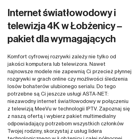
Internet światłowodowy i
telewizja 4K w Łobżenicy –
pakiet dla wymagających
Komfort cyfrowej rozrywki zależy nie tylko od
jakości komputera lub telewizora. Nawet
najnowsze modele nie zapewnią Ci przecież płynnej
rozgrywki w grach online czy możliwości śledzenia
losów bohaterów ulubionego serialu. Do tego
potrzebne są Ci jeszcze usługi ASTA-NET:
niezawodny internet światłowodowy w połączeniu
z telewizją MeeVu w technologii IPTV. Zapoznaj się
z naszą ofertą i wybierz pakiet multimedialny
odpowiadający potrzebom wszystkich członków
Twojej rodziny, skorzystaj z usług lidera
technologicznego w Łobżenicy i całej północnej