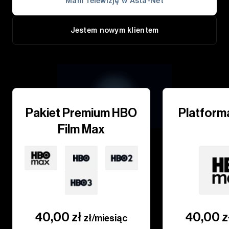
Mam Telewizję w Asta-Net
Jestem nowym klientem
Pakiet Premium HBO
Platform
Film Max
40,00 zł
40,00 z
zł/miesiąc