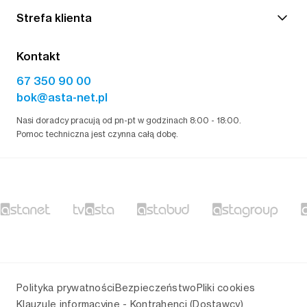
Strefa klienta
Kontakt
67 350 90 00
bok@asta-net.pl
Nasi doradcy pracują od pn-pt w godzinach 8:00 - 18:00.
Pomoc techniczna jest czynna całą dobę.
Polityka prywatności
Bezpieczeństwo
Pliki cookies
Klauzule informacyjne - Kontrahenci (Dostawcy)