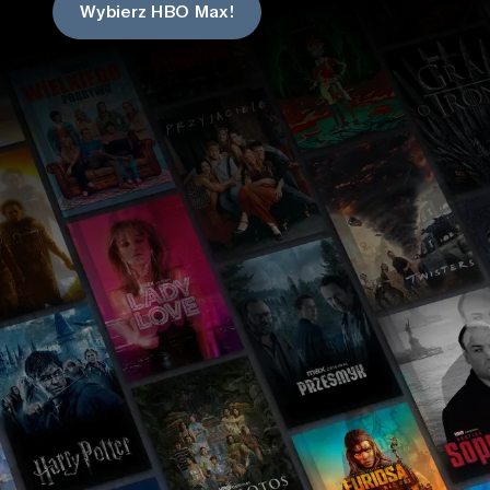
Wybierz HBO Max!