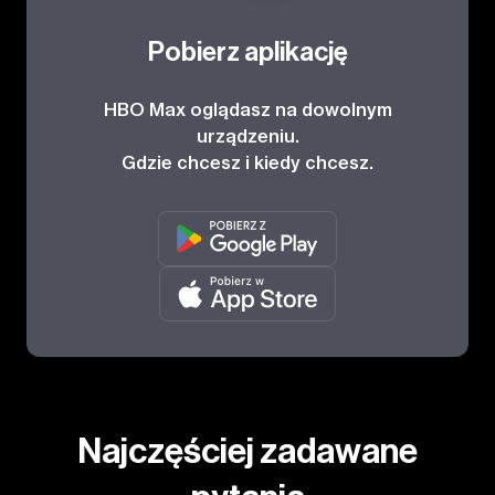
Pobierz aplikację
HBO Max oglądasz na dowolnym
urządzeniu.
Gdzie chcesz i kiedy chcesz.
Najczęściej zadawane