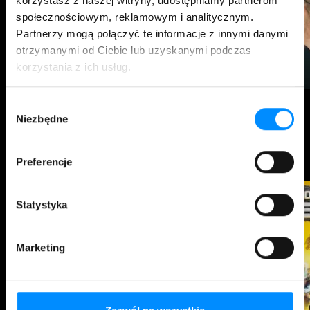
korzystasz z naszej witryny, udostępniamy partnerom
społecznościowym, reklamowym i analitycznym.
Partnerzy mogą połączyć te informacje z innymi danymi
otrzymanymi od Ciebie lub uzyskanymi podczas
korzystania z ich usług.
Wybór
Czarnobyl
Niezbędne
zgody
Rozrywka dla całej rodziny
Preferencje
Statystyka
Marketing