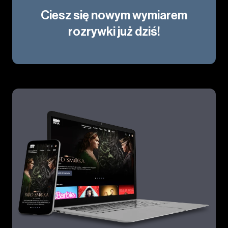
Ciesz się nowym wymiarem
rozrywki już dziś!