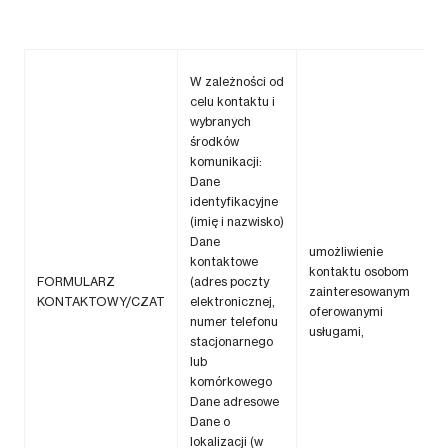
W zależności od
celu kontaktu i
wybranych
środków
komunikacji:
Dane
identyfikacyjne
(imię i nazwisko)
Dane
umożliwienie
kontaktowe
kontaktu osobom
FORMULARZ
(adres poczty
zainteresowanym
KONTAKTOWY/CZAT
elektronicznej,
oferowanymi
numer telefonu
usługami,
stacjonarnego
lub
komórkowego
Dane adresowe
Dane o
lokalizacji (w