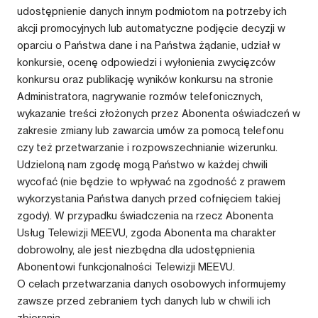
udostępnienie danych innym podmiotom na potrzeby ich
akcji promocyjnych lub automatyczne podjęcie decyzji w
oparciu o Państwa dane i na Państwa żądanie, udział w
konkursie, ocenę odpowiedzi i wyłonienia zwycięzców
konkursu oraz publikację wyników konkursu na stronie
Administratora, nagrywanie rozmów telefonicznych,
wykazanie treści złożonych przez Abonenta oświadczeń w
zakresie zmiany lub zawarcia umów za pomocą telefonu
czy też przetwarzanie i rozpowszechnianie wizerunku.
Udzieloną nam zgodę mogą Państwo w każdej chwili
wycofać (nie będzie to wpływać na zgodność z prawem
wykorzystania Państwa danych przed cofnięciem takiej
zgody). W przypadku świadczenia na rzecz Abonenta
Usług Telewizji MEEVU, zgoda Abonenta ma charakter
dobrowolny, ale jest niezbędna dla udostępnienia
Abonentowi funkcjonalności Telewizji MEEVU.
O celach przetwarzania danych osobowych informujemy
zawsze przed zebraniem tych danych lub w chwili ich
zbierania.