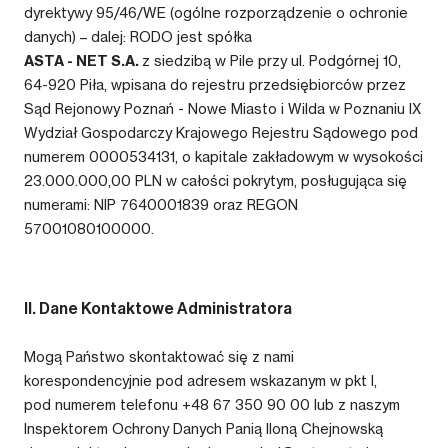
dyrektywy 95/46/WE (ogólne rozporządzenie o ochronie
danych) – dalej: RODO jest spółka
ASTA - NET S.A.
z siedzibą w Pile przy ul. Podgórnej 10,
64-920 Piła, wpisana do rejestru przedsiębiorców przez
Sąd Rejonowy Poznań - Nowe Miasto i Wilda w Poznaniu IX
Wydział Gospodarczy Krajowego Rejestru Sądowego pod
numerem 0000534131, o kapitale zakładowym w wysokości
23.000.000,00 PLN w całości pokrytym, posługująca się
numerami: NIP 7640001839 oraz REGON
57001080100000.
II. Dane Kontaktowe Administratora
Mogą Państwo skontaktować się z nami
korespondencyjnie pod adresem wskazanym w pkt I,
pod numerem telefonu +48 67 350 90 00 lub z naszym
Inspektorem Ochrony Danych Panią Iloną Chejnowską