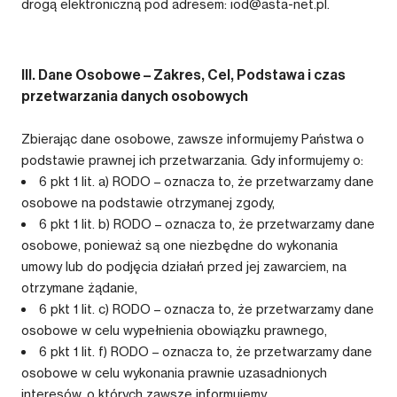
drogą elektroniczną pod adresem: iod@asta-net.pl.
III. Dane Osobowe – Zakres, Cel, Podstawa i czas
przetwarzania danych osobowych
Zbierając dane osobowe, zawsze informujemy Państwa o
podstawie prawnej ich przetwarzania. Gdy informujemy o:
6 pkt 1 lit. a) RODO – oznacza to, że przetwarzamy dane
osobowe na podstawie otrzymanej zgody,
6 pkt 1 lit. b) RODO – oznacza to, że przetwarzamy dane
osobowe, ponieważ są one niezbędne do wykonania
umowy lub do podjęcia działań przed jej zawarciem, na
otrzymane żądanie,
6 pkt 1 lit. c) RODO – oznacza to, że przetwarzamy dane
osobowe w celu wypełnienia obowiązku prawnego,
6 pkt 1 lit. f) RODO – oznacza to, że przetwarzamy dane
osobowe w celu wykonania prawnie uzasadnionych
interesów, o których zawsze informujemy.