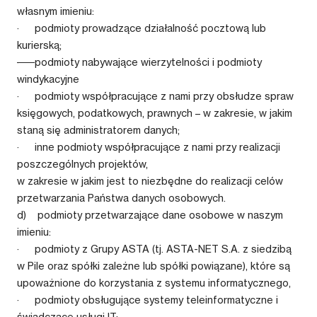
własnym imieniu:
· podmioty prowadzące działalność pocztową lub
kurierską;
·
podmioty nabywające wierzytelności i podmioty
windykacyjne
· podmioty współpracujące z nami przy obsłudze spraw
księgowych, podatkowych, prawnych – w zakresie, w jakim
staną się administratorem danych;
· inne podmioty współpracujące z nami przy realizacji
poszczególnych projektów,
w zakresie w jakim jest to niezbędne do realizacji celów
przetwarzania Państwa danych osobowych.
d) podmioty przetwarzające dane osobowe w naszym
imieniu:
· podmioty z Grupy ASTA (tj. ASTA-NET S.A. z siedzibą
w Pile oraz spółki zależne lub spółki powiązane), które są
upoważnione do korzystania z systemu informatycznego,
· podmioty obsługujące systemy teleinformatyczne i
świadczące usługi IT;