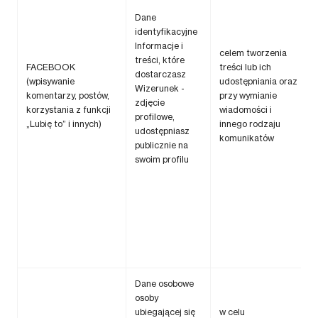
Dane
identyfikacyjne
Informacje i
celem tworzenia
treści, które
FACEBOOK
treści lub ich
dostarczasz
(wpisywanie
udostępniania oraz
Wizerunek -
komentarzy, postów,
przy wymianie
zdjęcie
korzystania z funkcji
wiadomości i
profilowe,
„Lubię to” i innych)
innego rodzaju
udostępniasz
komunikatów
publicznie na
swoim profilu
Dane osobowe
osoby
ubiegającej się
w celu