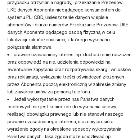
przypadku otrzymania nagrody), przekazanie Prezesowi
UKE danych Abonenta niebędącego konsumentem do
systemu PLI CBD, umieszczenie danych w spisie
abonentów i biurze numerów. Przekazanie Prezesowi UKE
danych Abonenta będącego osobą fizyczną w celu
lokalizacji zakończenia sieci, z którego wykonano
połączenia alarmowe.
prawnie uzasadniony interes, np. dochodzenie roszczeń
oraz odpowiedź na nie, udzielenia odpowiedzi na
ewentualne zapytania oraz rozpatrywania skarg i wniosków
oraz reklamacji, wykazanie treści oświadczeń złożonych
przez Abonenta pocztą elektroniczną w zakresie zmiany
lub zawarcia umów za pomocą telefonu.
Jeżeli wykorzystanie przez nas Państwa danych
osobowych nie jest konieczne do wykonania umowy,
realizacji obowiązku prawnego lub nie stanowi naszego
prawnie uzasadnionego interesu, możemy prosić o
wyrażenie zgody na określone sposoby wykorzystania
Państwa danych. Taka zgoda może umożliwiać np.