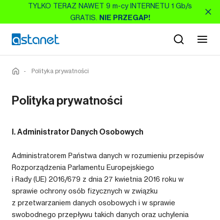
TYLKO TERAZ NAWET 9 m-cy INTERNETU 1 Gb/s
GRATIS.
NIE PRZEGAP!
-
Polityka prywatności
Polityka prywatności
I. Administrator Danych Osobowych
Administratorem Państwa danych w rozumieniu przepisów
Rozporządzenia Parlamentu Europejskiego
i Rady (UE) 2016/679 z dnia 27 kwietnia 2016 roku w
sprawie ochrony osób fizycznych w związku
z przetwarzaniem danych osobowych i w sprawie
swobodnego przepływu takich danych oraz uchylenia