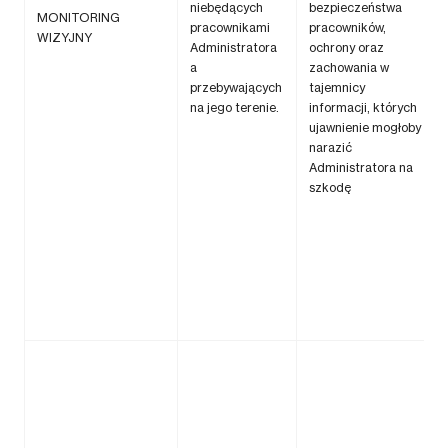
niebędących
bezpieczeństwa
MONITORING
pracownikami
pracowników,
WIZYJNY
Administratora
ochrony oraz
a
zachowania w
przebywających
tajemnicy
na jego terenie.
informacji, których
ujawnienie mogłoby
narazić
Administratora na
szkodę