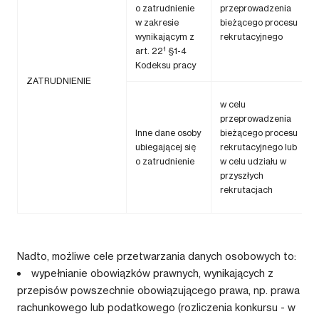
o zatrudnienie
przeprowadzenia
w zakresie
bieżącego procesu
wynikającym z
rekrutacyjnego
1
art. 22
§1-4
Kodeksu pracy
ZATRUDNIENIE
w celu
przeprowadzenia
Inne dane osoby
bieżącego procesu
ubiegającej się
rekrutacyjnego lub
o zatrudnienie
w celu udziału w
przyszłych
rekrutacjach
Nadto, możliwe cele przetwarzania danych osobowych to:
wypełnianie obowiązków prawnych, wynikających z
przepisów powszechnie obowiązującego prawa, np. prawa
rachunkowego lub podatkowego (rozliczenia konkursu - w