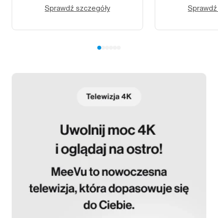
Sprawdź szczegóły
Sprawdź