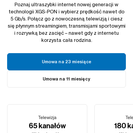
Poznaj ultraszybki internet nowej generacji w
technologii XGS-PON i wybierz prędkość nawet do
5 Gb/s. Połącz go z nowoczesną telewizją i ciesz
się płynnym streamingiem, transmisjami sportowymi
i rozrywką bez zacięć – nawet gdy z internetu
korzysta cała rodzina.
Umowa na 23 miesiące
Umowa na 11 miesięcy
Telewizja
Tel
65 kanałów
180 k