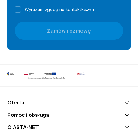
Wyrażam zgodę na kontakt
Rozwiń
Zamów rozmowę
Oferta
Pomoc i obsługa
O ASTA-NET