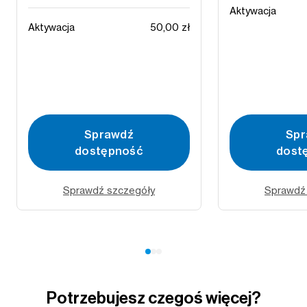
Aktywacja
Aktywacja
50,00 zł
Sprawdź
Spr
dostępność
dost
Sprawdź szczegóły
Sprawdź
Potrzebujesz czegoś więcej?