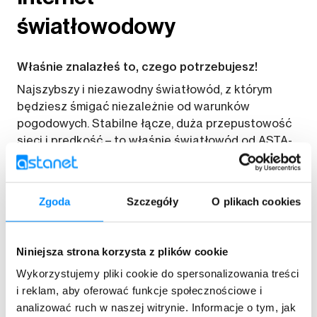
światłowodowy
Właśnie znalazłeś to, czego potrzebujesz!
Najszybszy i niezawodny światłowód, z którym
będziesz śmigać niezależnie od warunków
pogodowych. Stabilne łącze, duża przepustowość
sieci i prędkość – to właśnie światłowód od ASTA-
NET! Sprawdzi się do pracy, nauki i relaksu o każdej
porze.
Zgoda
Szczegóły
O plikach cookies
Zamów teraz
Niniejsza strona korzysta z plików cookie
Wykorzystujemy pliki cookie do spersonalizowania treści
i reklam, aby oferować funkcje społecznościowe i
analizować ruch w naszej witrynie. Informacje o tym, jak