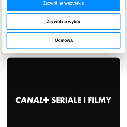
Zezwól na wszystkie
Wejdź w sam środek sportowych emocji. Oglądaj
transmisje wydarzeń z całego świata, a także hity
Zezwól na wybór
kinowe i serialowe.
Sprawdź ofertę
Odmowa