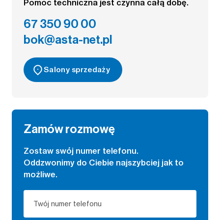
Pomoc techniczna jest czynna całą dobę.
67 350 90 00
bok@asta-net.pl
Salony sprzedaży
Zamów rozmowę
Zostaw swój numer telefonu.
Oddzwonimy do Ciebie najszybciej jak to
możliwe.
Twój numer telefonu