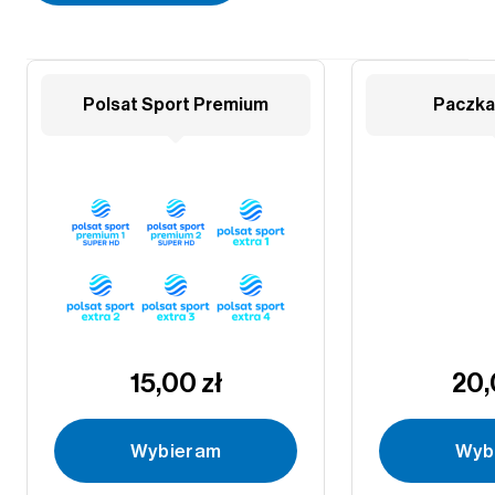
Polsat Sport Premium
Paczka
15,00 zł
20,
Wybieram
Wyb