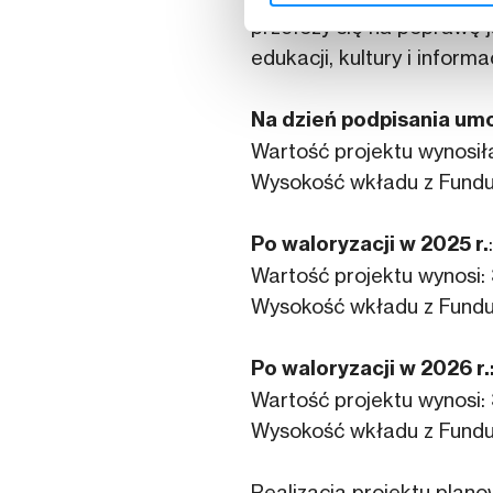
przełoży się na poprawę j
edukacji, kultury i informac
Na dzień podpisania um
Wartość projektu wynosiła
Wysokość wkładu z Fundus
Po waloryzacji w 2025 r.
:
Wartość projektu wynosi:
Wysokość wkładu z Fundus
Po waloryzacji w 2026 r.
Wartość projektu wynosi: 
Wysokość wkładu z Fundus
Realizacja projektu planow