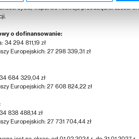
akości życia, wsparcie rozwoju przedsiębiorczości o
ji.
owy o dofinansowanie:
: 34 294 811,19 zł
zy Europejskich: 27 298 339,31 zł
 34 684 329,04 zł
zy Europejskich: 27 608 824,22 zł
:
34 838 488,14 zł
zy Europejskich: 27 731 704,44 zł
ana jest na okres: od 01.02.2024 r. do 31.01.2027 r.