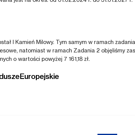
 został I Kamień Milowy. Tym samym w ramach zadania
esowe, natomiast w ramach Zadania 2 objęliśmy zas
ych o wartości powyżej 7 161,18 zł.
duszeEuropejskie