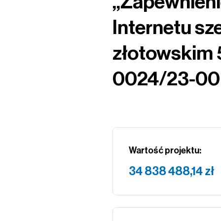
„Zapewnieni
Internetu s
złotowskim 5
0024/23-00
Wartość projektu:
34 838 488,14 zł