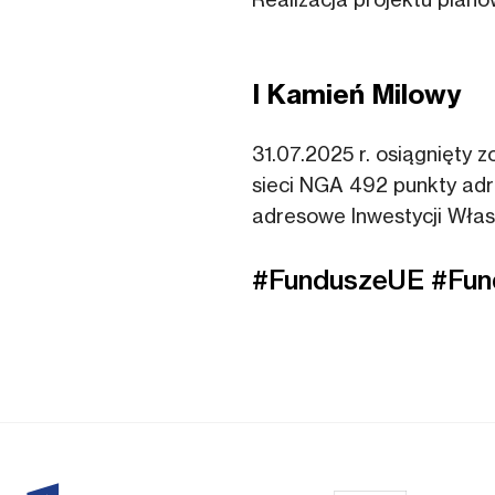
I Kamień Milowy
31.07.2025 r. osiągnięty
sieci NGA 492 punkty adr
adresowe Inwestycji Własn
#FunduszeUE #Fun