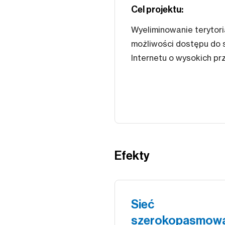
Cel projektu:
Wyeliminowanie terytori
możliwości dostępu d
Internetu o wysokich p
Efekty
Sieć
szerokopasmow