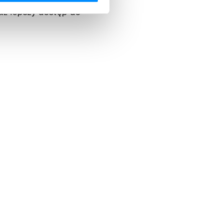
raz lepszy dostęp do