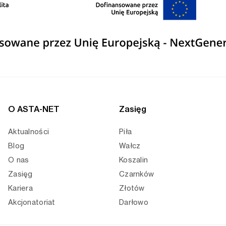
O ASTA-NET
Zasięg
Aktualności
Piła
Blog
Wałcz
O nas
Koszalin
Zasięg
Czarnków
Kariera
Złotów
Akcjonatoriat
Darłowo