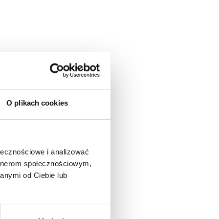
O plikach cookies
losowaniu darmowych abonamentów.
ołecznościowe i analizować
artnerom społecznościowym,
anymi od Ciebie lub