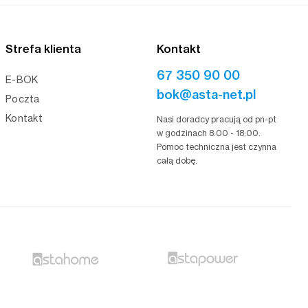
Strefa klienta
Kontakt
67 350 90 00
E-BOK
bok@asta-net.pl
Poczta
Kontakt
Nasi doradcy pracują od pn-pt
w godzinach 8:00 - 18:00.
Pomoc techniczna jest czynna
całą dobę.