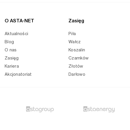
O ASTA-NET
Zasięg
Aktualności
Piła
Blog
Wałcz
O nas
Koszalin
Zasięg
Czarnków
Kariera
Złotów
Akcjonatoriat
Darłowo