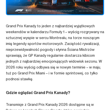
Grand Prix Kanady to jeden z najbardziej wyjątkowych
weekendów w kalendarzu Formuły 1 – wyścig rozgrywany na
sztucznej wyspie w sercu Montrealu, na torze noszącym
imię legendy sportów motorowych. Zaciętość rywalizacji,
nieprzewidywalność pogody i słynna Ściana Mistrzów
sprawiają, że GP Kanady regularnie dostarcza kibicom
jednych z najbardziej emocjonujących widowisk sezonu. W
2026 roku wyścig odbywa się w nowym terminie – w maju,
tuż po Grand Prix Miami – i w formie sprintowej, co tylko
podnosi stawkę.
Gdzie oglądać Grand Prix Kanady?
Transmisje z Grand Prix Kanady 2026 dostępne są w