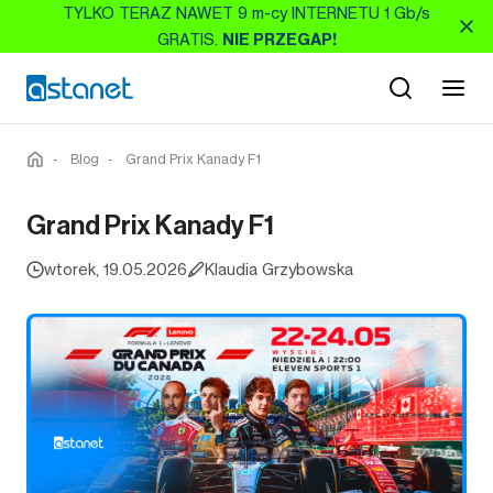
TYLKO TERAZ NAWET 9 m-cy INTERNETU 1 Gb/s
GRATIS.
NIE PRZEGAP!
-
Blog
-
Grand Prix Kanady F1
Grand Prix Kanady F1
wtorek, 19.05.2026
Klaudia Grzybowska