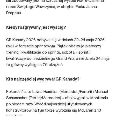
km zbudowany jest na sztucznej wyspie Notre-Dame na
rzece Świętego Wawrzyńca, w obrębie Parku Jeana-
Drapeau.
Kiedy rozgrywany jest wyścig?
GP Kanady 2026 odbywa się w dniach 22–24 maja 2026
roku w formacie sprintowym. Piątek obejmuje pierwszy
trening i kwalifikacje do sprintu, sobota – sprint i
kwalifikacje do niedzielnego Grand Prix, a niedziela 24 maja
to główny wyścig na 70 okrążeń.
Kto najczęściej wygrywał GP Kanady?
Rekordziści to Lewis Hamilton (Mercedes/Ferrari) i Michael
Schumacher (Ferrari/Mercedes) – obaj wygrali w Montrealu
po siedem razy. Wśród najbardziej utytułowanych
konstruktorów na tym torze wyróżnia się McLaren z 13