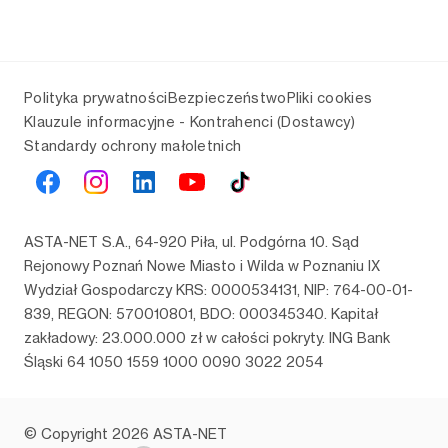
Polityka prywatności
Bezpieczeństwo
Pliki cookies
Klauzule informacyjne - Kontrahenci (Dostawcy)
Standardy ochrony małoletnich
ASTA-NET S.A., 64-920 Piła, ul. Podgórna 10. Sąd
Rejonowy Poznań Nowe Miasto i Wilda w Poznaniu IX
Wydział Gospodarczy KRS: 0000534131, NIP: 764-00-01-
839, REGON: 570010801, BDO: 000345340. Kapitał
zakładowy: 23.000.000 zł w całości pokryty. ING Bank
Śląski 64 1050 1559 1000 0090 3022 2054
© Copyright 2026 ASTA-NET