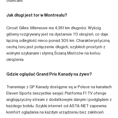
triumfami.
Jak długi jest tor w Montrealu?
Circuit Gilles Villeneuve ma 4,361 km długości. Wyścig
główny rozgrywany jest na dystansie 70 okrążeń, co daje
łączną odległość nieco ponad 305 km. Charakterystyczną
cechą toru jest połączenie długich, szybkich prostych z
wolnymi szykanami i słynną Ścianą Mistrzów na końcu
okrążenia.
Gdzie oglądać Grand Prix Kanady na żywo?
Transmisje z GP Kanady dostępne są w Polsce na kanałach
Eleven Sports (wszystkie sesje). Platforma F1 TV oferuje
anglojęzyczny stream z dodatkowymi danymi i podglądem z
każdego bolidu. Szybki internet od ASTA-NET zapewnia
komfort oglądania na każdym urządzeniu bez zakłóceń.