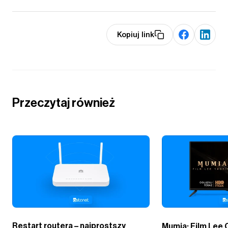
Kopiuj link
Przeczytaj również
Restart routera – najprostszy
Mumia: Film Lee 