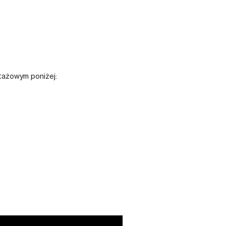
ktażowym poniżej: