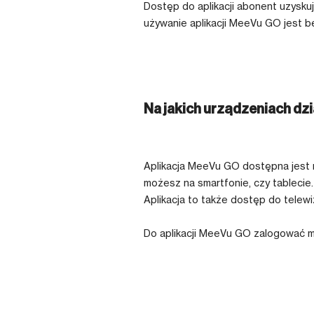
Dostęp do aplikacji abonent uzysku
używanie aplikacji MeeVu GO jest b
Na jakich urządzeniach dz
Aplikacja MeeVu GO dostępna jest n
możesz na smartfonie, czy tablecie.
Aplikacja to także dostęp do telewi
Do aplikacji MeeVu GO zalogować mo