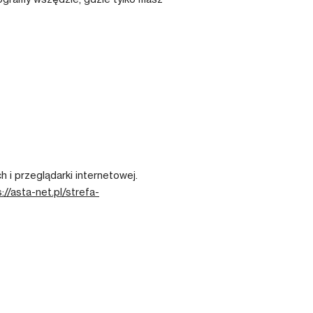
i przeglądarki internetowej.
://asta-net.pl/strefa-