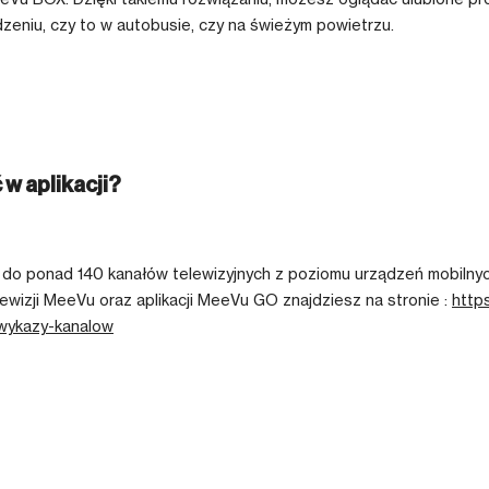
zeniu, czy to w autobusie, czy na świeżym powietrzu.
w aplikacji?
do ponad 140 kanałów telewizyjnych z poziomu urządzeń mobilnych 
wizji MeeVu oraz aplikacji MeeVu GO znajdziesz na stronie :
https
wykazy-kanalow