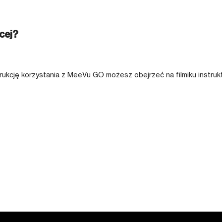
cej?
trukcję korzystania z MeeVu GO możesz obejrzeć na filmiku instru