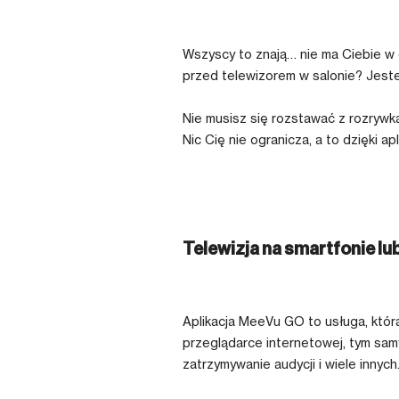
Wszyscy to znają… nie ma Ciebie w 
przed telewizorem w salonie? Jeste
Nie musisz się rozstawać z rozrywk
Nic Cię nie ogranicza, a to dzięki 
Telewizja na smartfonie lu
Aplikacja MeeVu GO to usługa, któ
przeglądarce internetowej, tym samy
zatrzymywanie audycji i wiele innych