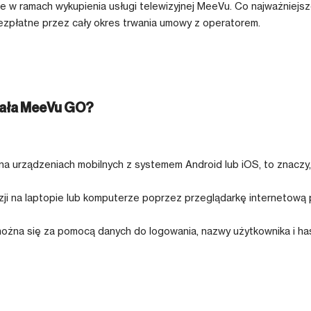
je w ramach wykupienia usługi telewizyjnej MeeVu. Co najważniejs
ezpłatne przez cały okres trwania umowy z operatorem.
iała MeeVu GO?
a urządzeniach mobilnych z systemem Android lub iOS, to znaczy
zji na laptopie lub komputerze poprzez przeglądarkę internetową 
żna się za pomocą danych do logowania, nazwy użytkownika i hasł