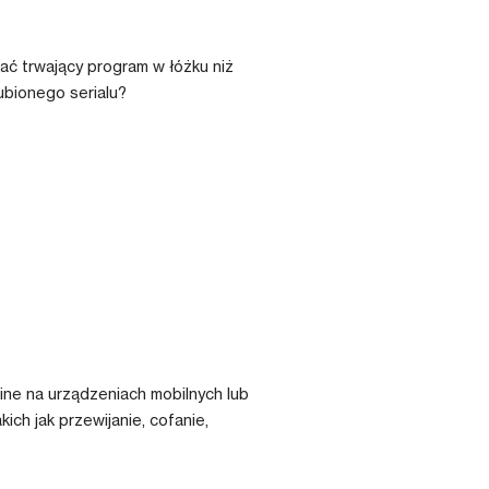
ać trwający program w łóżku niż
ubionego serialu?
nline na urządzeniach mobilnych lub
ch jak przewijanie, cofanie,