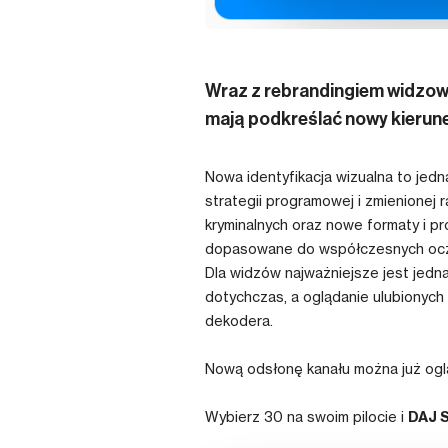
Wraz z rebrandingiem widzowi
mają podkreślać nowy kierune
Nowa identyfikacja wizualna to je
strategii programowej i zmienionej
kryminalnych oraz nowe formaty i p
dopasowane do współczesnych ocz
Dla widzów najważniejsze jest jedn
dotychczas, a oglądanie ulubionyc
dekodera.
Nową odsłonę kanału można już og
Wybierz 30 na swoim pilocie i
DAJ 