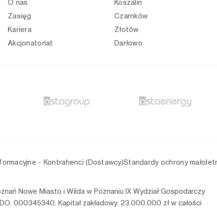
O nas
Koszalin
Zasięg
Czarnków
Kariera
Złotów
Akcjonatoriat
Darłowo
nformacyjne - Kontrahenci (Dostawcy)
Standardy ochrony małolet
oznań Nowe Miasto i Wilda w Poznaniu IX Wydział Gospodarczy
O: 000345340. Kapitał zakładowy: 23.000.000 zł w całości