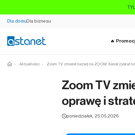
TYL
Dla domu
Dla biznesu
🔥 Promoc
-
Aktualności
-
Zoom TV zmienił nazwę na ZOOM. Kanał zyskał no
Zoom TV zmie
oprawę i stra
poniedziałek, 25.05.2026