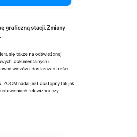
 graficzną stacji. Zmiany
.
era się także na odświeżonej
owych, dokumentalnych i
sowań widzów i dostarczać treści
u. ZOOM nadal jest dostępny tak jak
ustawieniach telewizora czy