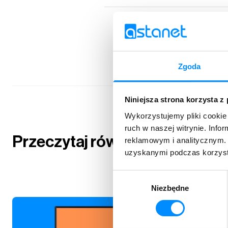
Zgoda
Niniejsza strona korzysta z
Wykorzystujemy pliki cookie 
ruch w naszej witrynie. Inf
Przeczytaj również
reklamowym i analitycznym. 
uzyskanymi podczas korzysta
Wybór
Niezbędne
zgody