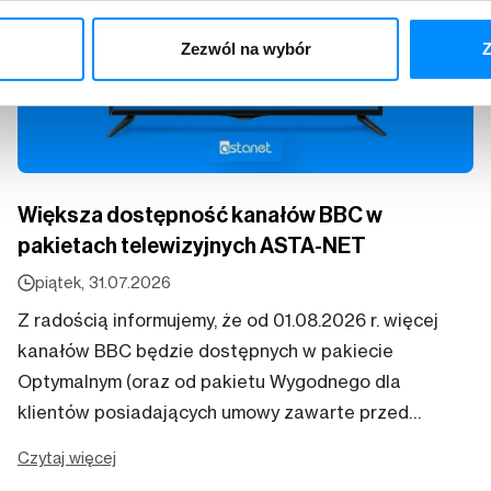
Zezwól na wybór
Z
Większa dostępność kanałów BBC w
pakietach telewizyjnych ASTA-NET
piątek, 31.07.2026
Z radością informujemy, że od 01.08.2026 r. więcej
kanałów BBC będzie dostępnych w pakiecie
Optymalnym (oraz od pakietu Wygodnego dla
klientów posiadających umowy zawarte przed
30.08.2019 r.). Uruchomienie kanałów odbędzie się
Czytaj więcej
automatycznie – nie...