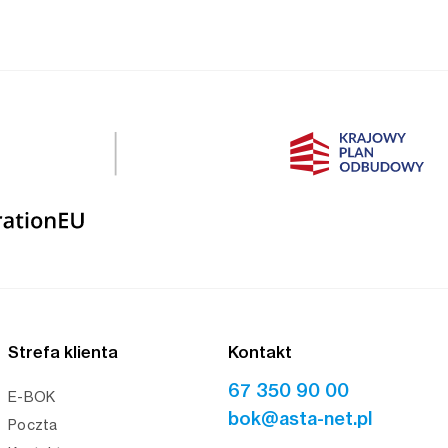
Strefa klienta
Kontakt
67 350 90 00
E-BOK
bok@asta-net.pl
Poczta