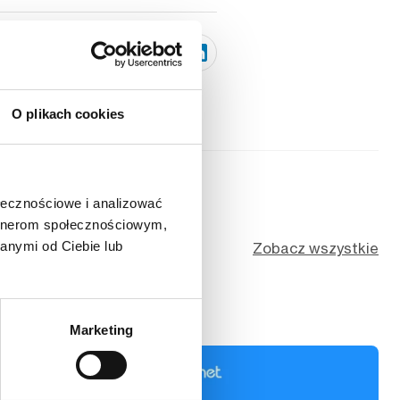
Kopiuj link
O plikach cookies
ołecznościowe i analizować
artnerom społecznościowym,
anymi od Ciebie lub
Zobacz wszystkie
Marketing