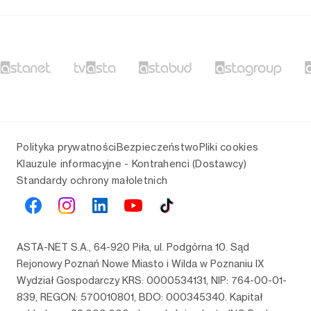
Polityka prywatności
Bezpieczeństwo
Pliki cookies
Klauzule informacyjne - Kontrahenci (Dostawcy)
Standardy ochrony małoletnich
ASTA-NET S.A., 64-920 Piła, ul. Podgórna 10. Sąd
Rejonowy Poznań Nowe Miasto i Wilda w Poznaniu IX
Wydział Gospodarczy KRS: 0000534131, NIP: 764-00-01-
839, REGON: 570010801, BDO: 000345340. Kapitał