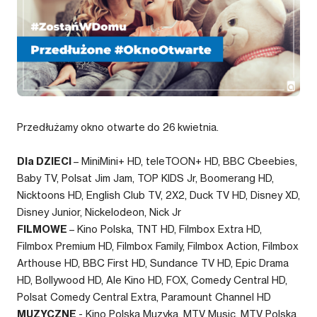
Przedłużamy okno otwarte do 26 kwietnia.
Dla DZIECI
– MiniMini+ HD, teleTOON+ HD, BBC Cbeebies,
Baby TV, Polsat Jim Jam, TOP KIDS Jr, Boomerang HD,
Nicktoons HD, English Club TV, 2X2, Duck TV HD, Disney XD,
Disney Junior, Nickelodeon, Nick Jr
FILMOWE
– Kino Polska, TNT HD, Filmbox Extra HD,
Filmbox Premium HD, Filmbox Family, Filmbox Action, Filmbox
Arthouse HD, BBC First HD, Sundance TV HD, Epic Drama
HD, Bollywood HD, Ale Kino HD, FOX, Comedy Central HD,
Polsat Comedy Central Extra, Paramount Channel HD
MUZYCZNE
- Kino Polska Muzyka, MTV Music, MTV Polska