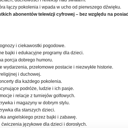
óra łączy pokolenia i wpada w ucho od pierwszego dźwięku.
tkich abonentów telewizji cyfrowej – bez względu na posiad
ognozy i ciekawostki pogodowe.
e bajki i edukacyjne programy dla dzieci.
a porcja dobrego humoru.
e wydarzenia, przełomowe postacie i niezwykłe historie.
eligijnej i duchowej.
oncerty dla każdego pokolenia.
cynujące podróże, ludzie i ich pasje.
mocje i relacje z turniejów golfowych.
zrywka i magazyny w dobrym stylu.
zrywka dla starszych dzieci.
ka angielskiego przez bajki i zabawę.
i ćwiczenia językowe dla dzieci i dorosłych.