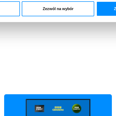
Zezwól na wybór
Z