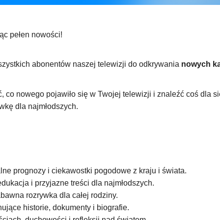
ąc pełen nowości!
zystkich abonentów naszej telewizji do odkrywania
nowych k
 co nowego pojawiło się w Twojej telewizji i znaleźć coś dla si
ywkę dla najmłodszych.
ne prognozy i ciekawostki pogodowe z kraju i świata.
edukacja i przyjazne treści dla najmłodszych.
abawna rozrywka dla całej rodziny.
ujące historie, dokumenty i biografie.
ciach, duchowości i refleksji nad światem.