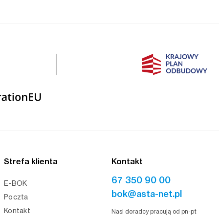
Strefa klienta
Kontakt
67 350 90 00
E-BOK
bok@asta-net.pl
Poczta
Kontakt
Nasi doradcy pracują od pn-pt