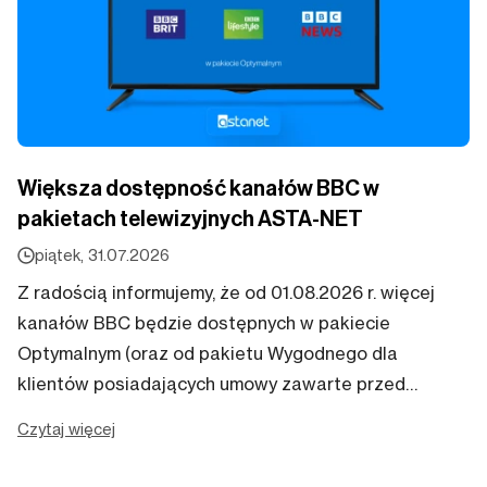
Większa dostępność kanałów BBC w
pakietach telewizyjnych ASTA-NET
piątek, 31.07.2026
Z radością informujemy, że od 01.08.2026 r. więcej
kanałów BBC będzie dostępnych w pakiecie
Optymalnym (oraz od pakietu Wygodnego dla
klientów posiadających umowy zawarte przed
30.08.2019 r.). Uruchomienie kanałów odbędzie się
Czytaj więcej
automatycznie – nie...