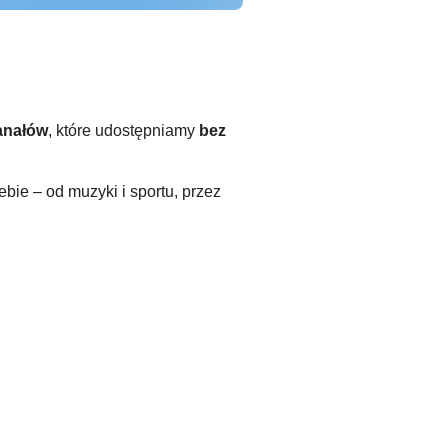
anałów
, które udostępniamy
bez
ebie – od muzyki i sportu, przez