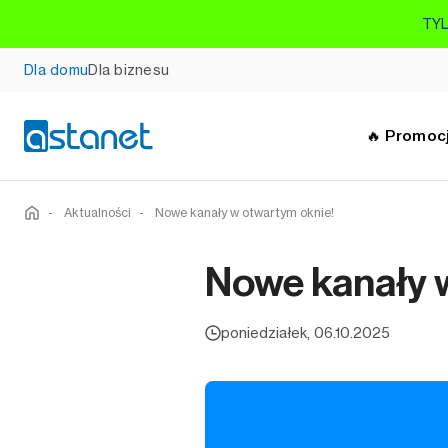
TYL
Dla domu
Dla biznesu
🔥 Promoc
-
Aktualności
-
Nowe kanały w otwartym oknie!
Nowe kanały 
poniedziałek, 06.10.2025