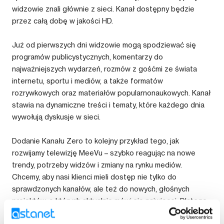
widzowie znali głównie z sieci. Kanał dostępny będzie
przez całą dobę w jakości HD.
Już od pierwszych dni widzowie mogą spodziewać się
programów publicystycznych, komentarzy do
najważniejszych wydarzeń, rozmów z gośćmi ze świata
internetu, sportu i mediów, a także formatów
rozrywkowych oraz materiałów popularnonaukowych. Kanał
stawia na dynamiczne treści i tematy, które każdego dnia
wywołują dyskusje w sieci.
Dodanie Kanału Zero to kolejny przykład tego, jak
rozwijamy telewizję MeeVu – szybko reagując na nowe
trendy, potrzeby widzów i zmiany na rynku mediów.
Chcemy, aby nasi klienci mieli dostęp nie tylko do
sprawdzonych kanałów, ale też do nowych, głośnych
projektów, o których aktualnie mówi się najwięcej. Dlatego
Kanał Zero pojawił się w naszej ofercie już w dniu startu