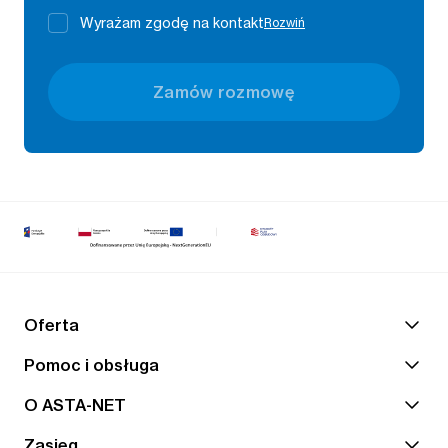
Wyrażam zgodę na kontakt
Rozwiń
Zamów rozmowę
Oferta
Pomoc i obsługa
O ASTA-NET
Zasięg