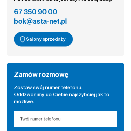
67 350 90 00
bok@asta-net.pl
Salony sprzedaży
Zamów rozmowę
Zostaw swój numer telefonu.
Oddzwonimy do Ciebie najszybciej jak to
możliwe.
Twój numer telefonu