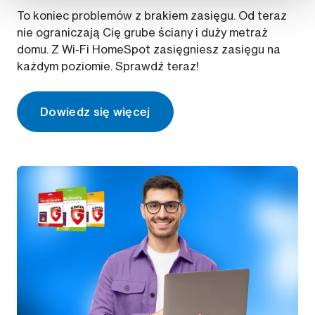
To koniec problemów z brakiem zasięgu. Od teraz
nie ograniczają Cię grube ściany i duży metraż
domu. Z Wi-Fi HomeSpot zasięgniesz zasięgu na
każdym poziomie. Sprawdź teraz!
Dowiedz się więcej