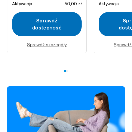
Aktywacja
50,00 zł
Aktywacja
Sprawdź
Spr
dostępność
dost
Sprawdź szczegóły
Sprawdź