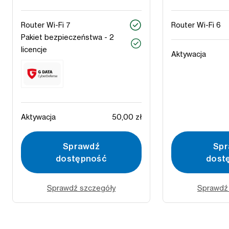
Router Wi-Fi 7
Router Wi-Fi 6
Pakiet bezpieczeństwa - 2
licencje
Aktywacja
Aktywacja
50,00 zł
Sprawdź
Spr
dostępność
dost
Sprawdź szczegóły
Sprawdź