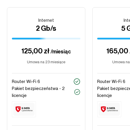
Internet
Int
2 Gb/s
5 
125,00 zł
165,00 
/miesiąc
Umowa na 23 miesiące
Umowa na 
Router Wi-Fi 6
Router Wi-Fi 6
Pakiet bezpieczeństwa - 2
Pakiet bezpiecz
licencje
licencje