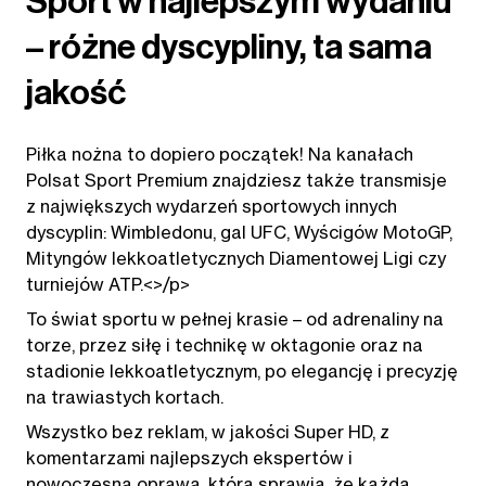
Sport w najlepszym wydaniu
– różne dyscypliny, ta sama
jakość
Piłka nożna to dopiero początek! Na kanałach
Polsat Sport Premium znajdziesz także transmisje
z największych wydarzeń sportowych innych
dyscyplin: Wimbledonu, gal UFC, Wyścigów MotoGP,
Mityngów lekkoatletycznych Diamentowej Ligi czy
turniejów ATP.<>/p>
To świat sportu w pełnej krasie – od adrenaliny na
torze, przez siłę i technikę w oktagonie oraz na
stadionie lekkoatletycznym, po elegancję i precyzję
na trawiastych kortach.
Wszystko bez reklam, w jakości Super HD, z
komentarzami najlepszych ekspertów i
nowoczesną oprawą, która sprawia, że każda