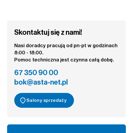
Skontaktuj się z nami!
Nasi doradcy pracują od pn-pt w godzinach
8:00 - 18:00.
Pomoc techniczna jest czynna całą dobę.
67 350 90 00
bok@asta-net.pl
Salony sprzedaży