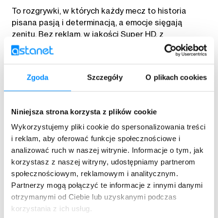
To rozgrywki, w których każdy mecz to historia
pisana pasją i determinacją, a emocje sięgają
zenitu. Bez reklam, w jakości Super HD, z
komentarzami ekspertów i analizami 3D – poczuj
atmosferę stadionu nie wychodząc z domu.
Zgoda
Szczegóły
O plikach cookies
Sprawdź ofertę
Niniejsza strona korzysta z plików cookie
Wykorzystujemy pliki cookie do spersonalizowania treści
i reklam, aby oferować funkcje społecznościowe i
analizować ruch w naszej witrynie. Informacje o tym, jak
korzystasz z naszej witryny, udostępniamy partnerom
społecznościowym, reklamowym i analitycznym.
Partnerzy mogą połączyć te informacje z innymi danymi
otrzymanymi od Ciebie lub uzyskanymi podczas
korzystania z ich usług.