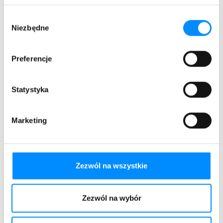
Wybór
Niezbędne
zgody
Preferencje
Statystyka
Marketing
Zezwól na wszystkie
Zezwól na wybór