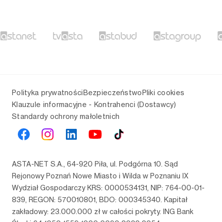
Polityka prywatności
Bezpieczeństwo
Pliki cookies
Klauzule informacyjne - Kontrahenci (Dostawcy)
Standardy ochrony małoletnich
ASTA-NET S.A., 64-920 Piła, ul. Podgórna 10. Sąd
Rejonowy Poznań Nowe Miasto i Wilda w Poznaniu IX
Wydział Gospodarczy KRS: 0000534131, NIP: 764-00-01-
839, REGON: 570010801, BDO: 000345340. Kapitał
zakładowy: 23.000.000 zł w całości pokryty. ING Bank